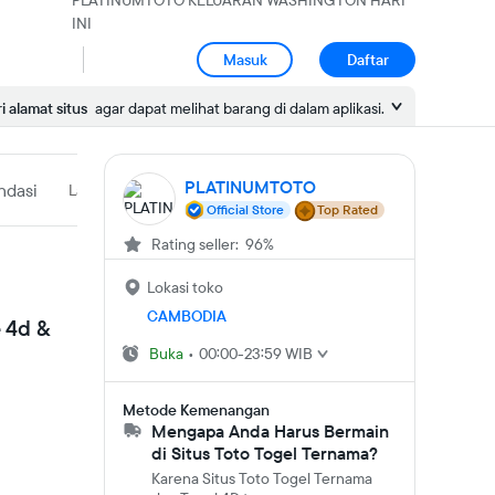
PLATINUMTOTO KELUARAN WASHINGTON HARI
INI
Masuk
Daftar
i alamat situs
agar dapat melihat barang di dalam aplikasi.
PLATINUMTOTO
dasi
Laporkan produk
Official Store
Top Rated
Rating seller: 96%
Lokasi toko
CAMBODIA
 4d &
Buka
•
00:00-23:59 WIB
Metode Kemenangan
Mengapa Anda Harus Bermain
di Situs Toto Togel Ternama?
Karena Situs Toto Togel Ternama