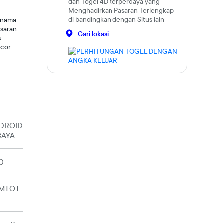
dan Togel 4D terpercaya yang
Menghadirkan Pasaran Terlengkap
di bandingkan dengan Situs lain
ernama
asaran
Cari lokasi
u
acor
NDROID
CAYA
0
UMTOT