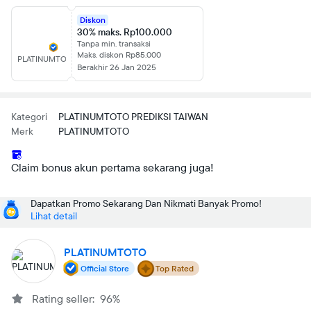
Diskon
30% maks. Rp100.000
Tanpa min. transaksi
Maks. diskon Rp85.000
PLATINUMTOTO
Berakhir 26 Jan 2025
Kategori
PLATINUMTOTO PREDIKSI TAIWAN
Merk
PLATINUMTOTO
Claim bonus akun pertama sekarang juga!
Dapatkan Promo Sekarang Dan Nikmati Banyak Promo!
Lihat detail
PLATINUMTOTO
Official Store
Top Rated
Rating seller: 96%