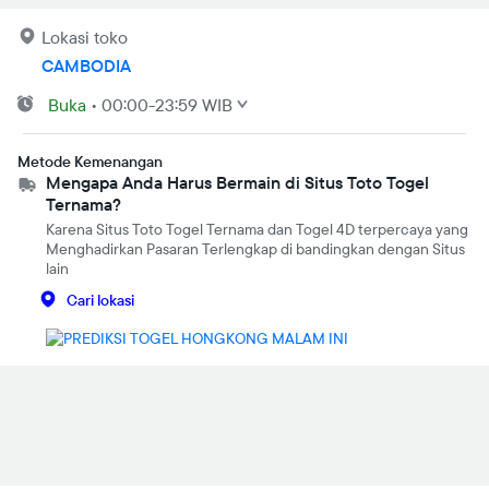
Lokasi toko
CAMBODIA
Buka
•
00:00-23:59 WIB
Metode Kemenangan
Mengapa Anda Harus Bermain di Situs Toto Togel
Ternama?
Karena Situs Toto Togel Ternama dan Togel 4D terpercaya yang
Menghadirkan Pasaran Terlengkap di bandingkan dengan Situs
lain
Cari lokasi