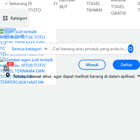
Bantuan
ANGKA
Sekarang Di
TOGEL
24/7
TOGEL
PLATINUMTOTO
TAIWAN
GRATIS
Deskripsi
Deskripsi
Ulasan
Ulasan
Diskusi
Diskusi
Rekomendasi
Rekomendasi
Lapo
Lapo
Kategori
Semua kategori
0
Masuk
Daftar
Telusuri alamat situs
agar dapat melihat barang di dalam aplikasi.