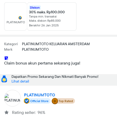
Diskon
30% maks. Rp100.000
Tanpa min. transaksi
Maks. diskon Rp85.000
PLATINUMTOTO
Berakhir 26 Jan 2025
Kategori
PLATINUMTOTO KELUARAN AMSTERDAM
Merk
PLATINUMTOTO
Claim bonus akun pertama sekarang juga!
Dapatkan Promo Sekarang Dan Nikmati Banyak Promo!
Lihat detail
PLATINUMTOTO
Official Store
Top Rated
Rating seller: 96%