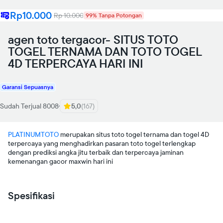
Rp10.000
Rp 10.000
99% Tanpa Potongan
agen toto tergacor- SITUS TOTO
TOGEL TERNAMA DAN TOTO TOGEL
4D TERPERCAYA HARI INI
Garansi Sepuasnya
Sudah Terjual 8008
5,0
(167)
PLATINUMTOTO
merupakan situs toto togel ternama dan togel 4D
terpercaya yang menghadirkan pasaran toto togel terlengkap
dengan prediksi angka jitu terbaik dan terpercaya jaminan
kemenangan gacor maxwin hari ini
Spesifikasi