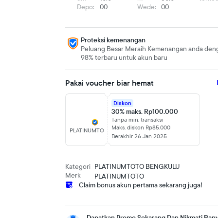
Depo:
00
Wede:
00
Proteksi kemenangan
Peluang Besar Meraih Kemenangan anda deng
98% terbaru untuk akun baru
Pakai voucher biar hemat
Diskon
30% maks. Rp100.000
Tanpa min. transaksi
Maks. diskon Rp85.000
PLATINUMTOTO
Berakhir 26 Jan 2025
Kategori
PLATINUMTOTO BENGKULU
Merk
PLATINUMTOTO
Claim bonus akun pertama sekarang juga!
Dapatkan Promo Sekarang Dan Nikmati Ban