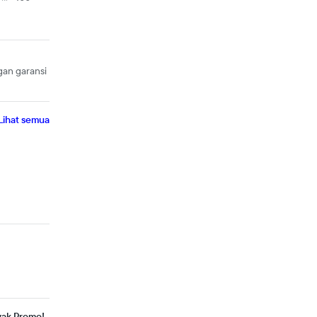
an garansi
Lihat semua
yak Promo!