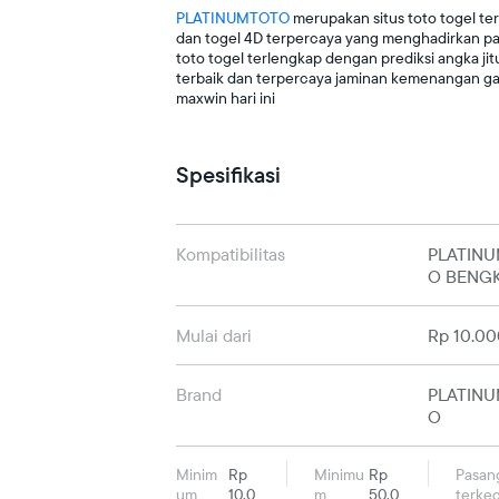
PLATINUMTOTO
merupakan situs toto togel t
dan togel 4D terpercaya yang menghadirkan p
toto togel terlengkap dengan prediksi angka jit
terbaik dan terpercaya jaminan kemenangan g
maxwin hari ini
Spesifikasi
Kompatibilitas
PLATIN
O BENG
Mulai dari
Rp 10.00
Brand
PLATIN
O
Minim
Rp
Minimu
Rp
Pasan
um
10.0
m
50.0
terkec