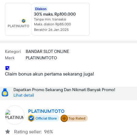
Diskon
30% maks. Rp100.000
Tanpa min. transaksi
Maks. diskon Rp85.000
PLATINUMTOTO
Berakhir 26 Jan 2025
Kategori
BANDAR SLOT ONLINE
Merk
PLATINUMTOTO
Claim bonus akun pertama sekarang juga!
Dapatkan Promo Sekarang Dan Nikmati Banyak Promo!
Lihat detail
PLATINUMTOTO
Official Store
Top Rated
Rating seller: 96%