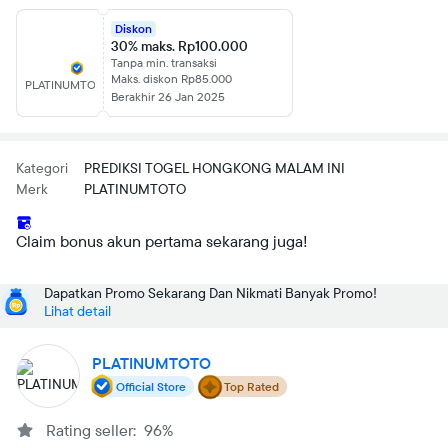
Diskon
30% maks. Rp100.000
Tanpa min. transaksi
Maks. diskon Rp85.000
PLATINUMTOTO
Berakhir 26 Jan 2025
Kategori
PREDIKSI TOGEL HONGKONG MALAM INI
Merk
PLATINUMTOTO
Claim bonus akun pertama sekarang juga!
Dapatkan Promo Sekarang Dan Nikmati Banyak Promo!
Lihat detail
PLATINUMTOTO
Official Store
Top Rated
Rating seller: 96%