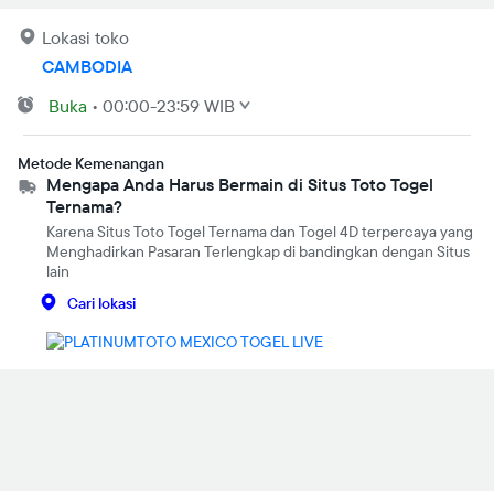
Lokasi toko
CAMBODIA
Buka
•
00:00-23:59 WIB
Metode Kemenangan
Mengapa Anda Harus Bermain di Situs Toto Togel
Ternama?
Karena Situs Toto Togel Ternama dan Togel 4D terpercaya yang
Menghadirkan Pasaran Terlengkap di bandingkan dengan Situs
lain
Cari lokasi