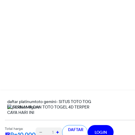
daftar platinumtoto gemini- SITUS TOTO TOG
EL TERNAMA DAN TOTO TOGEL 4D TERPER
CAYA HARI INI
Total harga:
DAFTAR
1
LOGIN
Rp10.0
Rp10.000