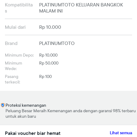
Kompatibilita
PLATINUMTOTO KELUARAN BANGKOK
s
MALAM INI
Mulai dari
Rp 10.000
Brand
PLATINUMTOTO
Minimum Depo:
Rp 10.000
Minimum
Rp 50.000
Wede:
Pasang
Rp 100
terkecil:
Proteksi kemenangan
Peluang Besar Meraih Kemenangan anda dengan garansi 98% terbaru
untuk akun baru
Pakai voucher biar hemat
Lihat semua