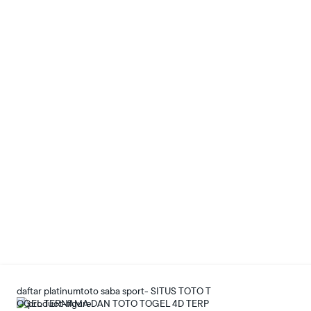
daftar platinumtoto saba sport- SITUS TOTO T
OGEL TERNAMA DAN TOTO TOGEL 4D TERP