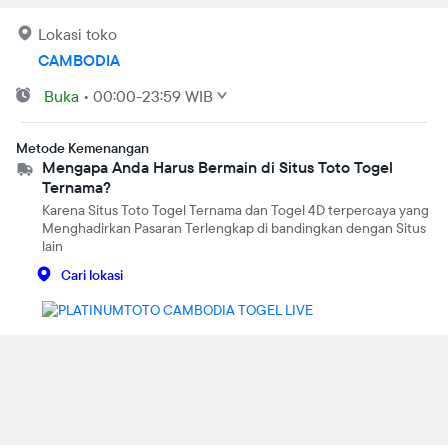
Lokasi toko
CAMBODIA
Buka
•
00:00-23:59 WIB
Metode Kemenangan
Mengapa Anda Harus Bermain di Situs Toto Togel
Ternama?
Karena Situs Toto Togel Ternama dan Togel 4D terpercaya yang
Menghadirkan Pasaran Terlengkap di bandingkan dengan Situs
lain
Cari lokasi