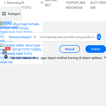
Bantuan
Sekarang Di
TERPERCAYA
SLOT FRE
24/7
PLATINUMTOTO
INDONESIA
20K
Deskripsi
Deskripsi
Ulasan
Ulasan
Diskusi
Diskusi
Rekomendasi
Rekomendasi
Kategori
Semua kategori
0
Masuk
Daftar
Telusuri alamat situs
agar dapat melihat barang di dalam aplikasi.