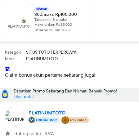
Diskon
30% maks. Rp100.000
Tanpa min. transaksi
Maks. diskon Rp85.000
PLATINUMTOTO
Berakhir 26 Jan 2025
Kategori
SITUS TOTO TERPERCAYA
Merk
PLATINUMTOTO
Claim bonus akun pertama sekarang juga!
Dapatkan Promo Sekarang Dan Nikmati Banyak Promo!
Lihat detail
PLATINUMTOTO
Official Store
Top Rated
Rating seller: 96%