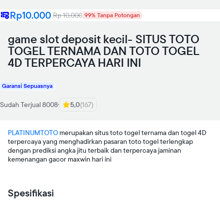
Rp10.000
Rp 10.000
99% Tanpa Potongan
game slot deposit kecil- SITUS TOTO
TOGEL TERNAMA DAN TOTO TOGEL
4D TERPERCAYA HARI INI
Garansi Sepuasnya
Sudah Terjual 8008
5,0
(167)
PLATINUMTOTO
merupakan situs toto togel ternama dan togel 4D
terpercaya yang menghadirkan pasaran toto togel terlengkap
dengan prediksi angka jitu terbaik dan terpercaya jaminan
kemenangan gacor maxwin hari ini
Spesifikasi