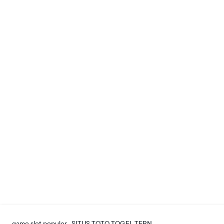
game slot populer- SITUS TOTO TOGEL TERN