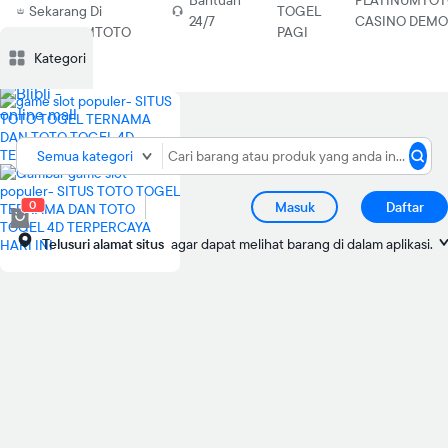
Bantuan
PLATINUMTO
Sekarang Di
TOGEL
24/7
CASINO DEMO
PLATINUMTOTO
PAGI
Deskripsi
Deskripsi
Ulasan
Ulasan
Diskusi
Diskusi
Rekomendasi
Rekomendasi
Kategori
Semua kategori
0
Masuk
Daftar
Telusuri alamat situs
agar dapat melihat barang di dalam aplikasi.