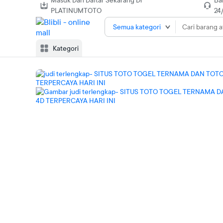
Masuk Dan Daftar Sekarang Di
Ba
PLATINUMTOTO
24
Semua kategori
Kategori