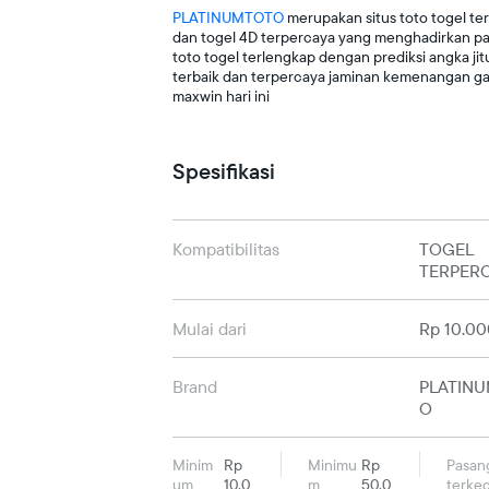
PLATINUMTOTO
merupakan situs toto togel t
dan togel 4D terpercaya yang menghadirkan p
toto togel terlengkap dengan prediksi angka jit
terbaik dan terpercaya jaminan kemenangan g
maxwin hari ini
Spesifikasi
Kompatibilitas
TOGEL
TERPER
Mulai dari
Rp 10.00
Brand
PLATIN
O
Minim
Rp
Minimu
Rp
Pasan
um
10.0
m
50.0
terkec