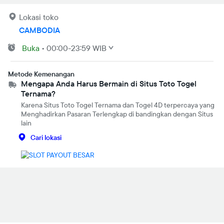
Lokasi toko
CAMBODIA
Buka
•
00:00-23:59 WIB
Metode Kemenangan
Mengapa Anda Harus Bermain di Situs Toto Togel
Ternama?
Karena Situs Toto Togel Ternama dan Togel 4D terpercaya yang
Menghadirkan Pasaran Terlengkap di bandingkan dengan Situs
lain
Cari lokasi