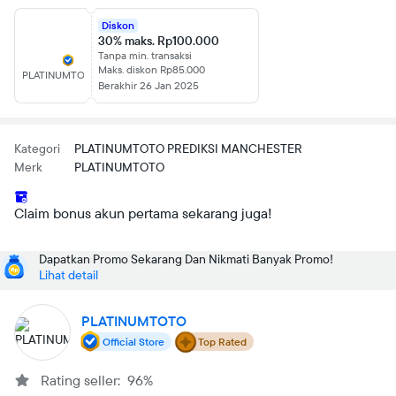
Diskon
30% maks. Rp100.000
Tanpa min. transaksi
Maks. diskon Rp85.000
PLATINUMTOTO
Berakhir 26 Jan 2025
Kategori
PLATINUMTOTO PREDIKSI MANCHESTER
Merk
PLATINUMTOTO
Claim bonus akun pertama sekarang juga!
Dapatkan Promo Sekarang Dan Nikmati Banyak Promo!
Lihat detail
PLATINUMTOTO
Official Store
Top Rated
Rating seller: 96%