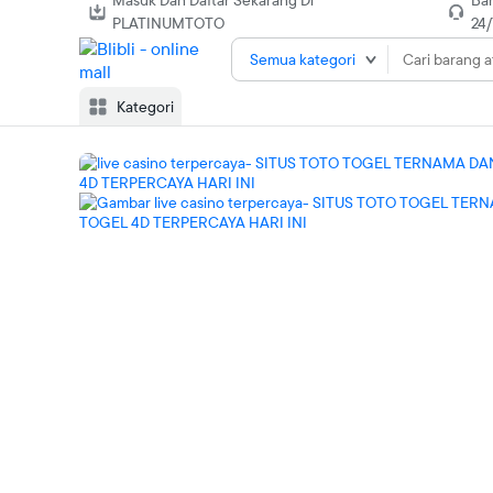
Masuk Dan Daftar Sekarang Di
Ba
PLATINUMTOTO
24/
Semua kategori
Kategori