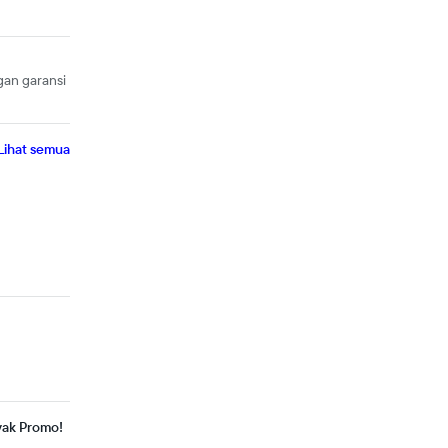
an garansi
Lihat semua
yak Promo!