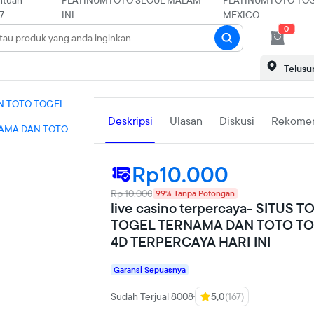
ntuan
PLATINUMTOTO SEOUL MALAM
PLATINUMTOTO TO
7
INI
MEXICO
0
Telusur
Deskripsi
Ulasan
Diskusi
Rekomen
Rp10.000
Rp 10.000
99% Tanpa Potongan
live casino terpercaya- SITUS T
TOGEL TERNAMA DAN TOTO T
4D TERPERCAYA HARI INI
Garansi Sepuasnya
Sudah Terjual 8008
5,0
(167)