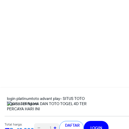
login platinumtoto advant play- SITUS TOTO
TOGEL TERNAMA DAN TOTO TOGEL 4D TER
PERCAYA HARI INI
Total harga:
DAFTAR
1
LOGIN
Rp10.0