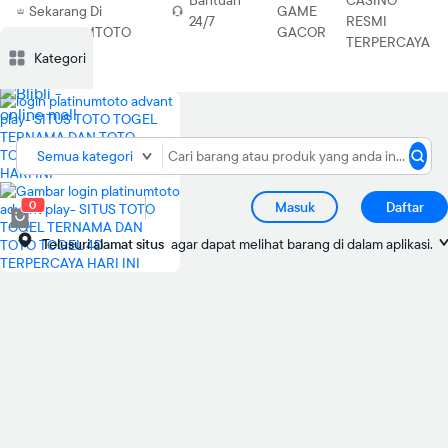
Bantuan
CASINO
Sekarang Di
GAME
24/7
RESMI
PLATINUMTOTO
GACOR
TERPERCAYA
Deskripsi
Deskripsi
Ulasan
Ulasan
Diskusi
Diskusi
Rekomendasi
Rekomendasi
La
La
Kategori
Semua kategori
0
Masuk
Daftar
Telusuri alamat situs
agar dapat melihat barang di dalam aplikasi.