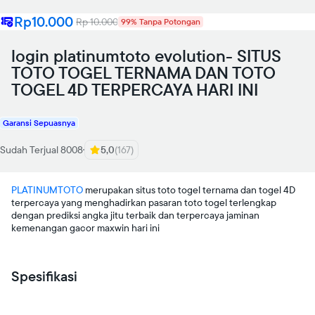
Rp10.000
Rp 10.000
99% Tanpa Potongan
login platinumtoto evolution- SITUS
TOTO TOGEL TERNAMA DAN TOTO
TOGEL 4D TERPERCAYA HARI INI
Garansi Sepuasnya
Sudah Terjual 8008
5,0
(167)
PLATINUMTOTO
merupakan situs toto togel ternama dan togel 4D
terpercaya yang menghadirkan pasaran toto togel terlengkap
dengan prediksi angka jitu terbaik dan terpercaya jaminan
kemenangan gacor maxwin hari ini
Spesifikasi