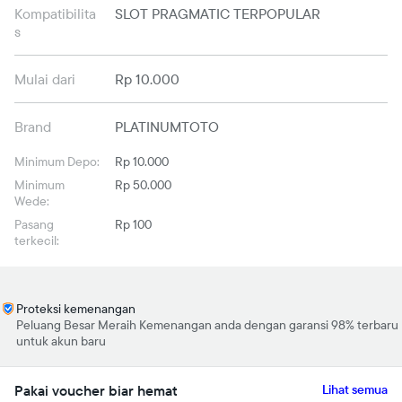
Kompatibilita
SLOT PRAGMATIC TERPOPULAR
s
Mulai dari
Rp 10.000
Brand
PLATINUMTOTO
Minimum Depo:
Rp 10.000
Minimum
Rp 50.000
Wede:
Pasang
Rp 100
terkecil:
Proteksi kemenangan
Peluang Besar Meraih Kemenangan anda dengan garansi 98% terbaru
untuk akun baru
Pakai voucher biar hemat
Lihat semua