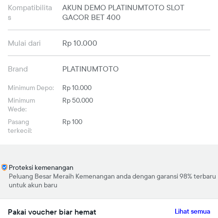
Kompatibilita
AKUN DEMO PLATINUMTOTO SLOT
s
GACOR BET 400
Mulai dari
Rp 10.000
Brand
PLATINUMTOTO
Minimum Depo:
Rp 10.000
Minimum
Rp 50.000
Wede:
Pasang
Rp 100
terkecil:
Proteksi kemenangan
Peluang Besar Meraih Kemenangan anda dengan garansi 98% terbaru
untuk akun baru
Pakai voucher biar hemat
Lihat semua