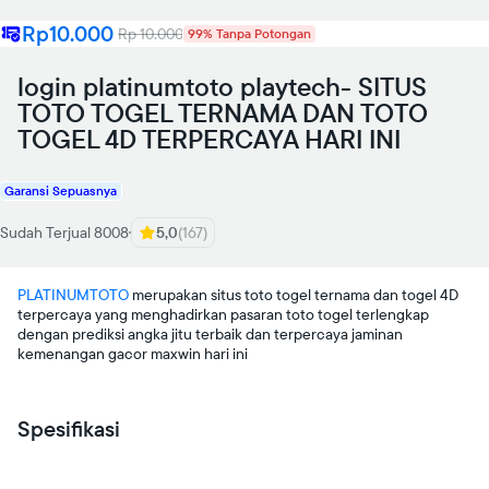
Rp10.000
Rp 10.000
99% Tanpa Potongan
login platinumtoto playtech- SITUS
TOTO TOGEL TERNAMA DAN TOTO
TOGEL 4D TERPERCAYA HARI INI
Garansi Sepuasnya
Sudah Terjual 8008
5,0
(167)
PLATINUMTOTO
merupakan situs toto togel ternama dan togel 4D
terpercaya yang menghadirkan pasaran toto togel terlengkap
dengan prediksi angka jitu terbaik dan terpercaya jaminan
kemenangan gacor maxwin hari ini
Spesifikasi