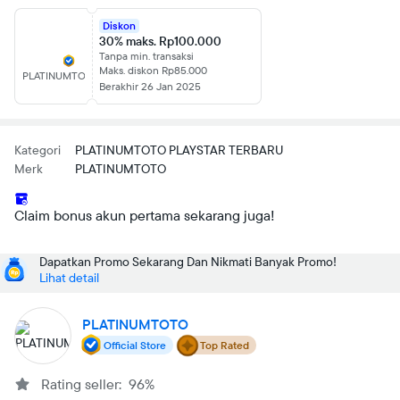
Diskon
30% maks. Rp100.000
Tanpa min. transaksi
Maks. diskon Rp85.000
PLATINUMTOTO
Berakhir 26 Jan 2025
Kategori
PLATINUMTOTO PLAYSTAR TERBARU
Merk
PLATINUMTOTO
Claim bonus akun pertama sekarang juga!
Dapatkan Promo Sekarang Dan Nikmati Banyak Promo!
Lihat detail
PLATINUMTOTO
Official Store
Top Rated
Rating seller: 96%