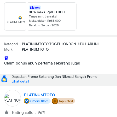
Diskon
30% maks. Rp100.000
Tanpa min. transaksi
Maks. diskon Rp85.000
PLATINUMTOTO
Berakhir 26 Jan 2025
Kategori
PLATINUMTOTO TOGEL LONDON JITU HARI INI
Merk
PLATINUMTOTO
Claim bonus akun pertama sekarang juga!
Dapatkan Promo Sekarang Dan Nikmati Banyak Promo!
Lihat detail
PLATINUMTOTO
Official Store
Top Rated
Rating seller: 96%