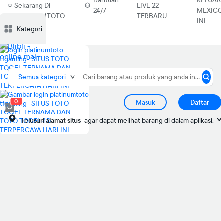
Bantuan
KELUA
Sekarang Di
LIVE 22
24/7
MEXICO
PLATINUMTOTO
TERBARU
INI
Deskripsi
Deskripsi
Ulasan
Ulasan
Diskusi
Diskusi
Rekomendasi
Rekomendasi
Kategori
Semua kategori
0
Masuk
Daftar
Telusuri alamat situs
agar dapat melihat barang di dalam aplikasi.