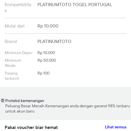
Kompatibilita
PLATINUMTOTO TOGEL PORTUGAL
s
Mulai dari
Rp 10.000
Brand
PLATINUMTOTO
Minimum Depo:
Rp 10.000
Minimum
Rp 50.000
Wede:
Pasang
Rp 100
terkecil:
Proteksi kemenangan
Peluang Besar Meraih Kemenangan anda dengan garansi 98% terbaru
untuk akun baru
Pakai voucher biar hemat
Lihat semua