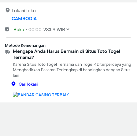
Lokasi toko
CAMBODIA
Buka
•
00:00-23:59 WIB
Metode Kemenangan
Mengapa Anda Harus Bermain di Situs Toto Togel
Ternama?
Karena Situs Toto Togel Ternama dan Togel 4D terpercaya yang
Menghadirkan Pasaran Terlengkap di bandingkan dengan Situs
lain
Cari lokasi