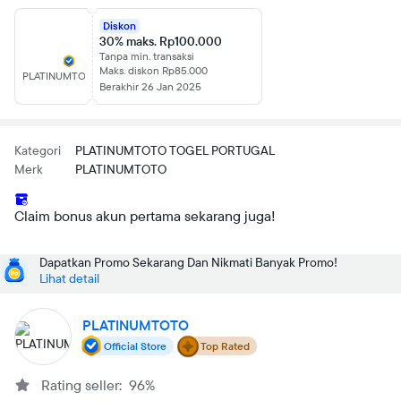
Diskon
30% maks. Rp100.000
Tanpa min. transaksi
Maks. diskon Rp85.000
PLATINUMTOTO
Berakhir 26 Jan 2025
Kategori
PLATINUMTOTO TOGEL PORTUGAL
Merk
PLATINUMTOTO
Claim bonus akun pertama sekarang juga!
Dapatkan Promo Sekarang Dan Nikmati Banyak Promo!
Lihat detail
PLATINUMTOTO
Official Store
Top Rated
Rating seller: 96%