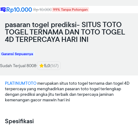
Rp10.000
Rp 10.000
99% Tanpa Potongan
pasaran togel prediksi- SITUS TOTO
TOGEL TERNAMA DAN TOTO TOGEL
4D TERPERCAYA HARI INI
Garansi Sepuasnya
Sudah Terjual 8008
5,0
(167)
PLATINUMTOTO
merupakan situs toto togel ternama dan togel 4D
terpercaya yang menghadirkan pasaran toto togel terlengkap
dengan prediksi angka jitu terbaik dan terpercaya jaminan
kemenangan gacor maxwin hari ini
Spesifikasi