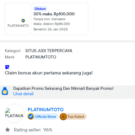
Diskon
30% maks. Rp100.000
Tanpa min. transaksi
Maks. diskon Rp85.000
PLATINUMTOTO
Berakhir 26 Jan 2025
Kategori
SITUS JUDI TERPERCAYA
Merk
PLATINUMTOTO
Claim bonus akun pertama sekarang juga!
Dapatkan Promo Sekarang Dan Nikmati Banyak Promo!
Lihat detail
PLATINUMTOTO
Official Store
Top Rated
Rating seller: 96%