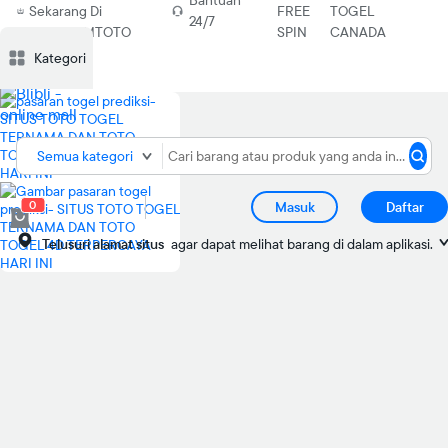
Bantuan
Sekarang Di
FREE
TOGEL
24/7
PLATINUMTOTO
SPIN
CANADA
Deskripsi
Deskripsi
Ulasan
Ulasan
Diskusi
Diskusi
Rekomendasi
Rekomendasi
La
La
Kategori
Semua kategori
0
Masuk
Daftar
Telusuri alamat situs
agar dapat melihat barang di dalam aplikasi.