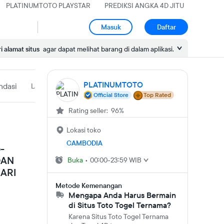
PLATINUMTOTO PLAYSTAR
PREDIKSI ANGKA 4D JITU
Masuk
Daftar
i alamat situs
agar dapat melihat barang di dalam aplikasi.
PLATINUMTOTO
dasi
Laporkan produk
Official Store
Top Rated
Rating seller: 96%
Lokasi toko
CAMBODIA
-
DAN
Buka
•
00:00-23:59 WIB
ARI
Metode Kemenangan
Mengapa Anda Harus Bermain
di Situs Toto Togel Ternama?
Karena Situs Toto Togel Ternama