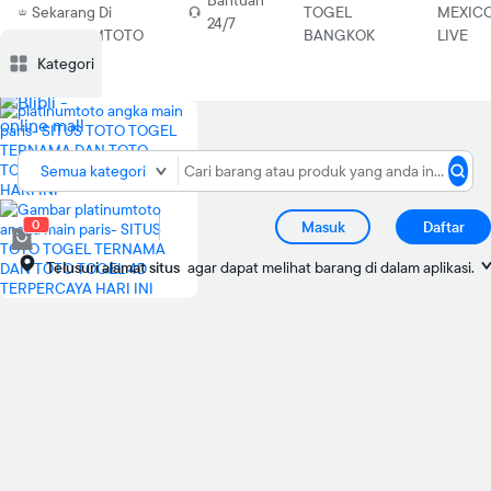
Bantuan
Sekarang Di
TOGEL
MEXIC
24/7
PLATINUMTOTO
BANGKOK
LIVE
Deskripsi
Deskripsi
Ulasan
Ulasan
Diskusi
Diskusi
Rekomendasi
Rekomendasi
Kategori
Semua kategori
0
Masuk
Daftar
Telusuri alamat situs
agar dapat melihat barang di dalam aplikasi.