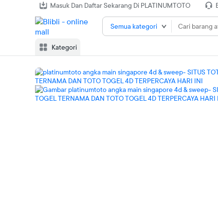
Masuk Dan Daftar Sekarang Di PLATINUMTOTO
Semua kategori
Kategori