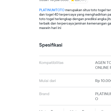
PLATINUMTOTO
merupakan situs toto togel t
dan togel 4D terpercaya yang menghadirkan p
toto togel terlengkap dengan prediksi angka jit
terbaik dan terpercaya jaminan kemenangan g
maxwin hari ini
Spesifikasi
Kompatibilitas
AGEN T
ONLINE 
Mulai dari
Rp 10.00
Brand
PLATIN
O