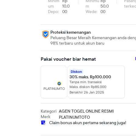
Minim
Rp
Minimu
Rp
Pasan
um
10.0
m
50.0
terkec
Depo:
00
Wede:
00
Proteksi kemenangan
Peluang Besar Meraih Kemenangan anda deng
98% terbaru untuk akun baru
Pakai voucher biar hemat
Diskon
30% maks. Rp100.000
Tanpa min. transaksi
Maks. diskon Rp85.000
PLATINUMTOTO
Berakhir 26 Jan 2025
Kategori
AGEN TOGEL ONLINE RESMI
Merk
PLATINUMTOTO
Claim bonus akun pertama sekarang juga!