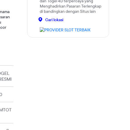
dan Togel 4D terpercaya yang
Menghadirkan Pasaran Terlengkap
di bandingkan dengan Situs lain
ernama
asaran
Cari lokasi
u
acor
OGEL
RESMI
0
UMTOT