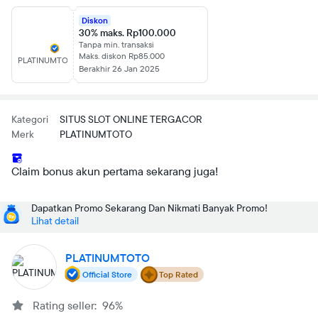
Diskon
30% maks. Rp100.000
Tanpa min. transaksi
Maks. diskon Rp85.000
PLATINUMTOTO
Berakhir 26 Jan 2025
Kategori
SITUS SLOT ONLINE TERGACOR
Merk
PLATINUMTOTO
Claim bonus akun pertama sekarang juga!
Dapatkan Promo Sekarang Dan Nikmati Banyak Promo!
Lihat detail
PLATINUMTOTO
Official Store
Top Rated
Rating seller: 96%