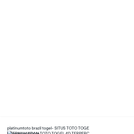
platinumtoto brazil togel- SITUS TOTO TOGE
L TERNAMA DAN TOTO TOGEL 4D TERPERC