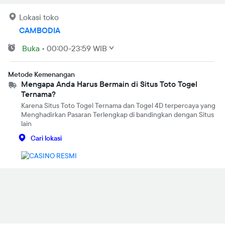
Lokasi toko
CAMBODIA
Buka
•
00:00-23:59 WIB
Metode Kemenangan
Mengapa Anda Harus Bermain di Situs Toto Togel
Ternama?
Karena Situs Toto Togel Ternama dan Togel 4D terpercaya yang
Menghadirkan Pasaran Terlengkap di bandingkan dengan Situs
lain
Cari lokasi