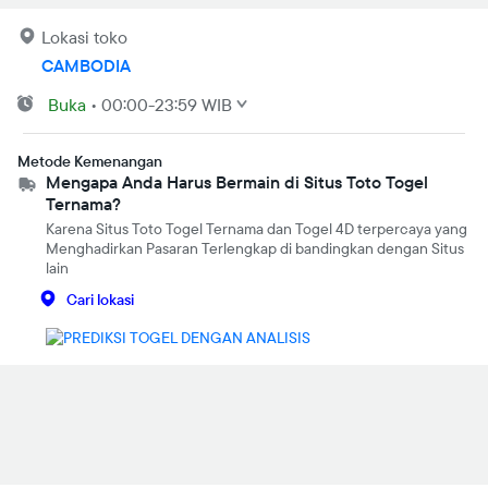
Lokasi toko
CAMBODIA
Buka
•
00:00-23:59 WIB
Metode Kemenangan
Mengapa Anda Harus Bermain di Situs Toto Togel
Ternama?
Karena Situs Toto Togel Ternama dan Togel 4D terpercaya yang
Menghadirkan Pasaran Terlengkap di bandingkan dengan Situs
lain
Cari lokasi