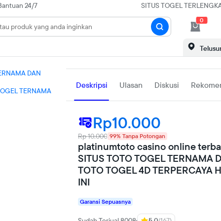
Bantuan 24/7
SITUS TOGEL TERLENGK
0
Telusur
Deskripsi
Ulasan
Diskusi
Rekomen
Rp10.000
Rp 10.000
99% Tanpa Potongan
platinumtoto casino online terba
SITUS TOTO TOGEL TERNAMA 
TOTO TOGEL 4D TERPERCAYA H
INI
Garansi Sepuasnya
Sudah Terjual 8008
5,0
(167)