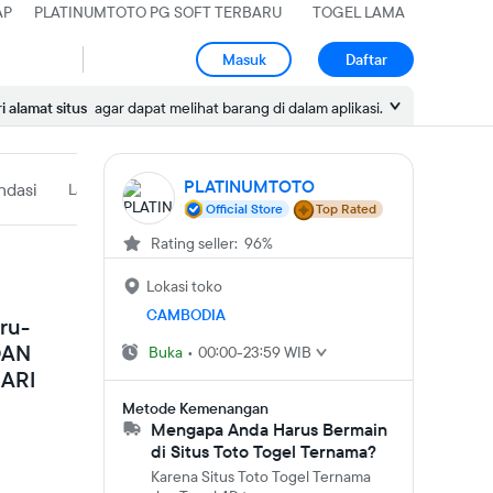
AP
PLATINUMTOTO PG SOFT TERBARU
TOGEL LAMA
Masuk
Daftar
i alamat situs
agar dapat melihat barang di dalam aplikasi.
PLATINUMTOTO
dasi
Laporkan produk
Official Store
Top Rated
Rating seller: 96%
Lokasi toko
CAMBODIA
ru-
DAN
Buka
•
00:00-23:59 WIB
ARI
Metode Kemenangan
Mengapa Anda Harus Bermain
di Situs Toto Togel Ternama?
Karena Situs Toto Togel Ternama