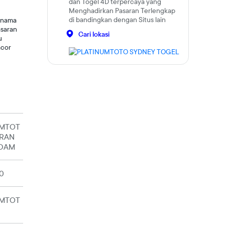
dan Togel 4D terpercaya yang
Menghadirkan Pasaran Terlengkap
di bandingkan dengan Situs lain
ernama
asaran
Cari lokasi
u
acor
UMTOT
ARAN
DAM
0
UMTOT