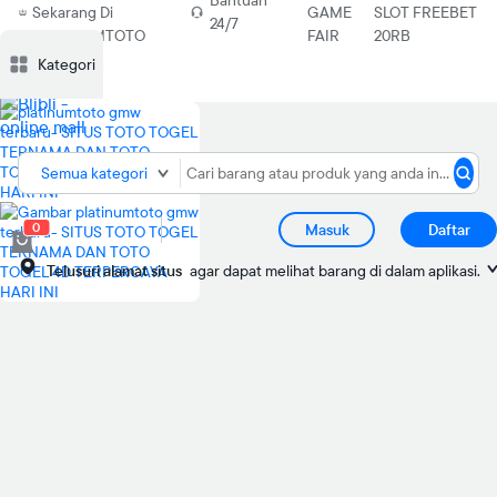
Bantuan
Sekarang Di
GAME
SLOT FREEBET
24/7
PLATINUMTOTO
FAIR
20RB
Deskripsi
Deskripsi
Ulasan
Ulasan
Diskusi
Diskusi
Rekomendasi
Rekomendasi
L
L
Kategori
Semua kategori
0
Masuk
Daftar
Telusuri alamat situs
agar dapat melihat barang di dalam aplikasi.