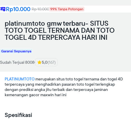
Rp10.000
Rp 10.000
99% Tanpa Potongan
platinumtoto gmw terbaru- SITUS
TOTO TOGEL TERNAMA DAN TOTO
TOGEL 4D TERPERCAYA HARI INI
Garansi Sepuasnya
Sudah Terjual 8008
5,0
(167)
PLATINUMTOTO
merupakan situs toto togel ternama dan togel 4D
terpercaya yang menghadirkan pasaran toto togel terlengkap
dengan prediksi angka jitu terbaik dan terpercaya jaminan
kemenangan gacor maxwin hari ini
Spesifikasi