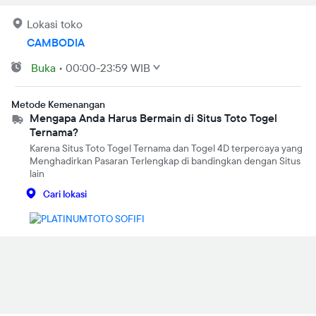
Lokasi toko
CAMBODIA
Buka
•
00:00-23:59 WIB
Metode Kemenangan
Mengapa Anda Harus Bermain di Situs Toto Togel
Ternama?
Karena Situs Toto Togel Ternama dan Togel 4D terpercaya yang
Menghadirkan Pasaran Terlengkap di bandingkan dengan Situs
lain
Cari lokasi