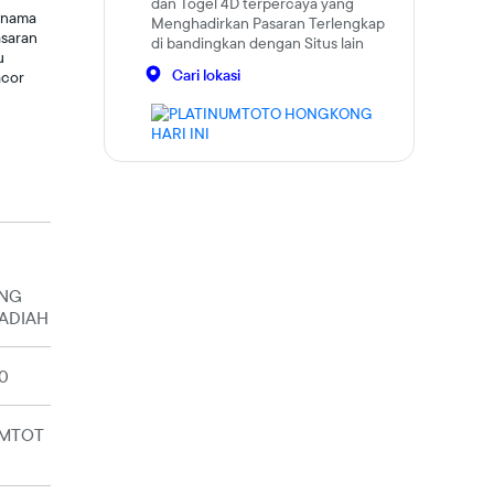
dan Togel 4D terpercaya yang
ernama
Menghadirkan Pasaran Terlengkap
asaran
di bandingkan dengan Situs lain
u
Cari lokasi
acor
I
NG
ADIAH
0
UMTOT