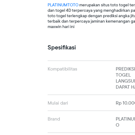
PLATINUMTOTO
merupakan situs toto togel t
dan togel 4D terpercaya yang menghadirkan p
toto togel terlengkap dengan prediksi angka jit
terbaik dan terpercaya jaminan kemenangan g
maxwin hari ini
Spesifikasi
Kompatibilitas
PREDIKS
TOGEL
LANGSU
DAPAT H
Mulai dari
Rp 10.00
Brand
PLATIN
O