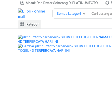
Masuk Dan Daftar Sekarang Di PLATINUMTOTO
Semua kategori
Kategori