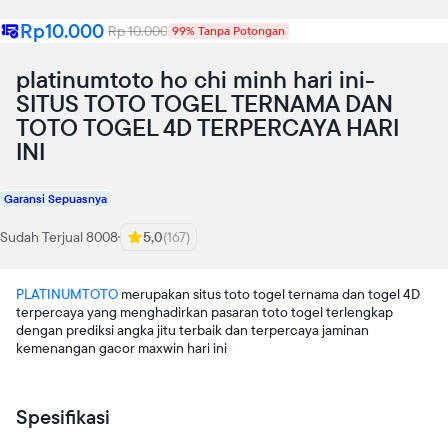
Rp10.000
Rp 10.000
99% Tanpa Potongan
platinumtoto ho chi minh hari ini-
SITUS TOTO TOGEL TERNAMA DAN
TOTO TOGEL 4D TERPERCAYA HARI
INI
Garansi Sepuasnya
Sudah Terjual 8008
5,0
(167)
PLATINUMTOTO
merupakan situs toto togel ternama dan togel 4D
terpercaya yang menghadirkan pasaran toto togel terlengkap
dengan prediksi angka jitu terbaik dan terpercaya jaminan
kemenangan gacor maxwin hari ini
Spesifikasi