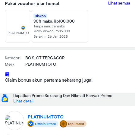
Pakai voucher biar hemat
Lihat semua
Diskon
30% maks. Rp100.000
Tanpa min. transaksi
Maks. diskon Rp85.000
PLATINUMTOTO
Berakhir 26 Jan 2025
Kategori
BO SLOT TERGACOR
Merk
PLATINUMTOTO
Claim bonus akun pertama sekarang juga!
Dapatkan Promo Sekarang Dan Nikmati Banyak Promo!
Lihat detail
PLATINUMTOTO
Official Store
Top Rated