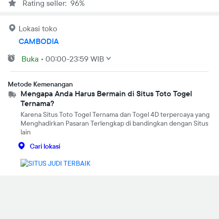
Rating seller: 96%
Lokasi toko
CAMBODIA
Buka
•
00:00-23:59 WIB
Metode Kemenangan
Mengapa Anda Harus Bermain di Situs Toto Togel
Ternama?
Karena Situs Toto Togel Ternama dan Togel 4D terpercaya yang
Menghadirkan Pasaran Terlengkap di bandingkan dengan Situs
lain
Cari lokasi