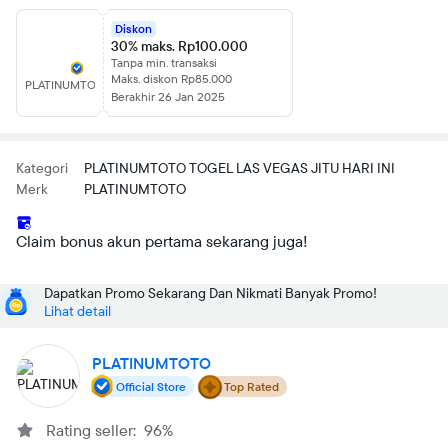
Diskon
30% maks. Rp100.000
Tanpa min. transaksi
Maks. diskon Rp85.000
PLATINUMTOTO
Berakhir 26 Jan 2025
Kategori
PLATINUMTOTO TOGEL LAS VEGAS JITU HARI INI
Merk
PLATINUMTOTO
Claim bonus akun pertama sekarang juga!
Dapatkan Promo Sekarang Dan Nikmati Banyak Promo!
Lihat detail
PLATINUMTOTO
Official Store
Top Rated
Rating seller: 96%