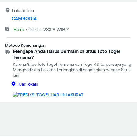
Lokasi toko
CAMBODIA
Buka
•
00:00-23:59 WIB
Metode Kemenangan
Mengapa Anda Harus Bermain di Situs Toto Togel
Ternama?
Karena Situs Toto Togel Ternama dan Togel 4D terpercaya yang
Menghadirkan Pasaran Terlengkap di bandingkan dengan Situs
lain
Cari lokasi