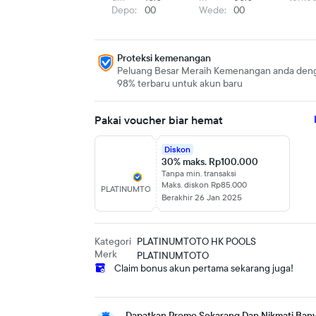
Depo:
00
Wede:
00
Proteksi kemenangan
Peluang Besar Meraih Kemenangan anda deng
98% terbaru untuk akun baru
Pakai voucher biar hemat
Diskon
30% maks. Rp100.000
Tanpa min. transaksi
Maks. diskon Rp85.000
PLATINUMTOTO
Berakhir 26 Jan 2025
Kategori
PLATINUMTOTO HK POOLS
Merk
PLATINUMTOTO
Claim bonus akun pertama sekarang juga!
Dapatkan Promo Sekarang Dan Nikmati Ban