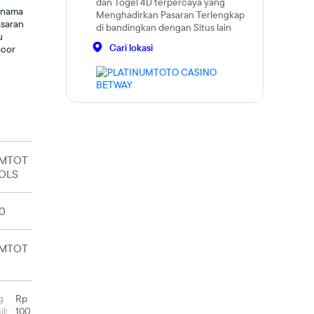
dan Togel 4D terpercaya yang
ernama
Menghadirkan Pasaran Terlengkap
asaran
di bandingkan dengan Situs lain
u
Cari lokasi
acor
UMTOT
OLS
0
UMTOT
g
Rp
il:
100