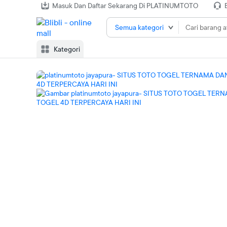
Masuk Dan Daftar Sekarang Di PLATINUMTOTO
Semua kategori
Kategori