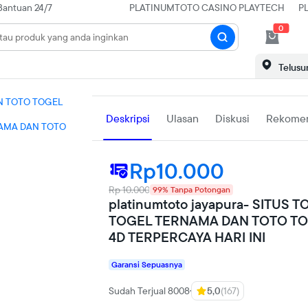
Bantuan 24/7
PLATINUMTOTO CASINO PLAYTECH
P
0
Telusur
Deskripsi
Ulasan
Diskusi
Rekomen
Rp10.000
Rp 10.000
99% Tanpa Potongan
platinumtoto jayapura- SITUS T
TOGEL TERNAMA DAN TOTO T
4D TERPERCAYA HARI INI
Garansi Sepuasnya
Sudah Terjual 8008
5,0
(167)