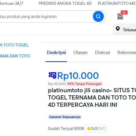
Bantuan 24/7
PREDIKSI ANGKA TOGEL 4D
PLATINUMTOTO ME
0
Telusur
Deskripsi
Ulasan
Diskusi
Rekomen
Rp10.000
Rp 10.000
99% Tanpa Potongan
platinumtoto jili casino- SITUS 
TOGEL TERNAMA DAN TOTO T
4D TERPERCAYA HARI INI
Garansi Sepuasnya
Sudah Terjual 8008
5,0
(167)