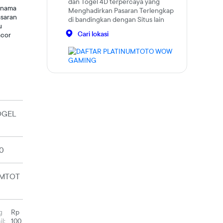
dan Togel 4D terpercaya yang
ernama
Menghadirkan Pasaran Terlengkap
asaran
di bandingkan dengan Situs lain
u
Cari lokasi
acor
OGEL
0
UMTOT
g
Rp
il:
100