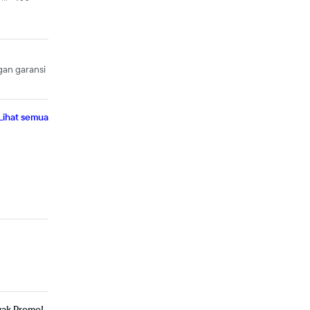
an garansi
Lihat semua
yak Promo!