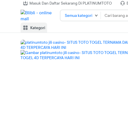
Masuk Dan Daftar Sekarang Di PLATINUMTOTO
Semua kategori
Kategori