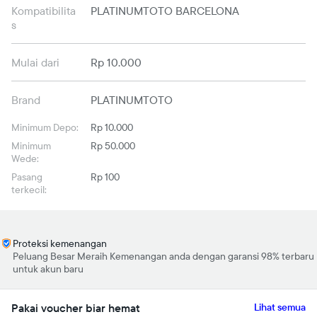
Kompatibilita
PLATINUMTOTO BARCELONA
s
Mulai dari
Rp 10.000
Brand
PLATINUMTOTO
Minimum Depo:
Rp 10.000
Minimum
Rp 50.000
Wede:
Pasang
Rp 100
terkecil:
Proteksi kemenangan
Peluang Besar Meraih Kemenangan anda dengan garansi 98% terbaru
untuk akun baru
Pakai voucher biar hemat
Lihat semua