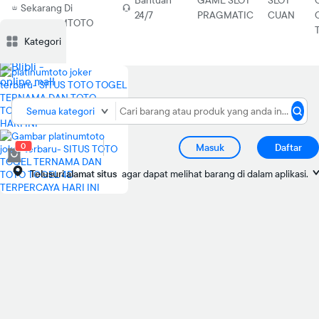
Bantuan
GAME SLOT
SLOT
Sekarang Di
24/7
PRAGMATIC
CUAN
PLATINUMTOTO
Deskripsi
Deskripsi
Ulasan
Ulasan
Diskusi
Diskusi
Rekomendasi
Rekomendasi
Lapo
Lapo
Kategori
Semua kategori
0
Masuk
Daftar
Telusuri alamat situs
agar dapat melihat barang di dalam aplikasi.