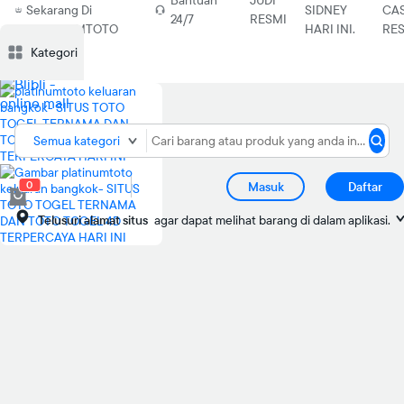
Bantuan
JUDI
Sekarang Di
SIDNEY
CA
24/7
RESMI
PLATINUMTOTO
HARI INI.
RE
Deskripsi
Deskripsi
Ulasan
Ulasan
Diskusi
Diskusi
Rekomendasi
Rekomendasi
Laporkan p
Laporkan p
Kategori
Semua kategori
0
Masuk
Daftar
Telusuri alamat situs
agar dapat melihat barang di dalam aplikasi.