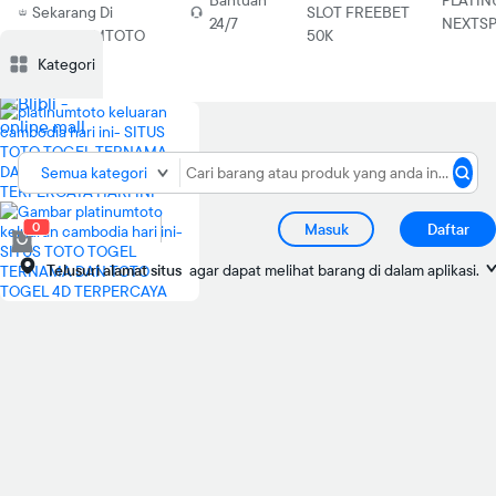
Bantuan
PLATI
Sekarang Di
SLOT FREEBET
24/7
NEXTSP
PLATINUMTOTO
50K
Deskripsi
Deskripsi
Ulasan
Ulasan
Diskusi
Diskusi
Rekomendasi
Rekomendasi
Kategori
Semua kategori
0
Masuk
Daftar
Telusuri alamat situs
agar dapat melihat barang di dalam aplikasi.