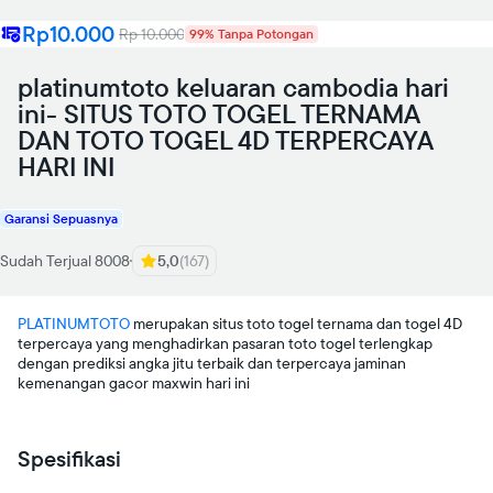
Rp10.000
Rp 10.000
99% Tanpa Potongan
platinumtoto keluaran cambodia hari
ini- SITUS TOTO TOGEL TERNAMA
DAN TOTO TOGEL 4D TERPERCAYA
HARI INI
Garansi Sepuasnya
Sudah Terjual 8008
5,0
(167)
PLATINUMTOTO
merupakan situs toto togel ternama dan togel 4D
terpercaya yang menghadirkan pasaran toto togel terlengkap
dengan prediksi angka jitu terbaik dan terpercaya jaminan
kemenangan gacor maxwin hari ini
Spesifikasi