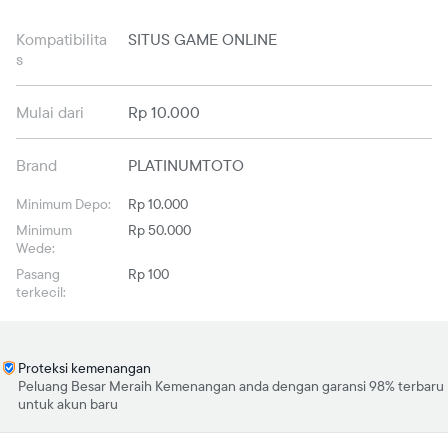
Kompatibilita
SITUS GAME ONLINE
s
Mulai dari
Rp 10.000
Brand
PLATINUMTOTO
Minimum Depo:
Rp 10.000
Minimum
Rp 50.000
Wede:
Pasang
Rp 100
terkecil:
Proteksi kemenangan
Peluang Besar Meraih Kemenangan anda dengan garansi 98% terbaru
untuk akun baru