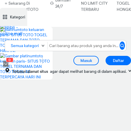
Bantuan
Sekarang Di
NO LIMIT CITY
TOGEL
24/7
PLATINUMTOTO
TERBARU
HONG
Deskripsi
Deskripsi
Ulasan
Ulasan
Diskusi
Diskusi
Rekomendasi
Rekomendasi
Kategori
Semua kategori
0
Masuk
Daftar
Telusuri alamat situs
agar dapat melihat barang di dalam aplikasi.