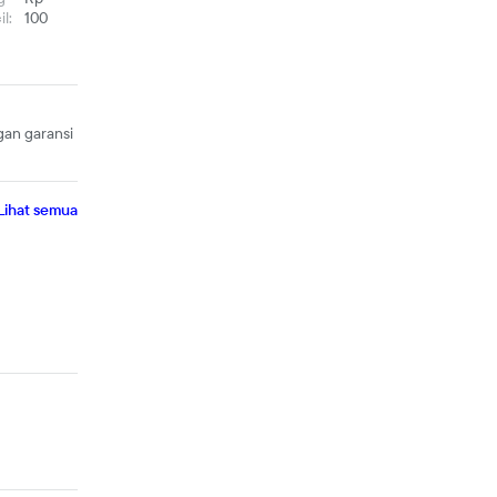
il:
100
an garansi
Lihat semua