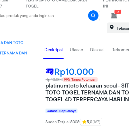
ntuan
PLATINUMTOTO CAMBODIA DATA
PLATINUMTOT
/7
TOGEL
INI
0
Telusur
Deskripsi
Ulasan
Diskusi
Rekomen
Rp10.000
Rp 10.000
99% Tanpa Potongan
platinumtoto keluaran seoul- SI
TOTO TOGEL TERNAMA DAN T
TOGEL 4D TERPERCAYA HARI IN
Garansi Sepuasnya
Sudah Terjual 8008
5,0
(167)