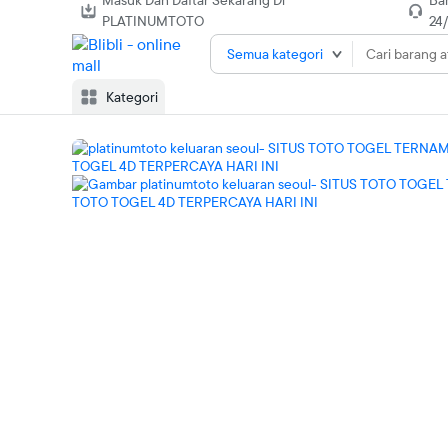
Masuk Dan Daftar Sekarang Di
Ba
PLATINUMTOTO
24
Semua kategori
Kategori