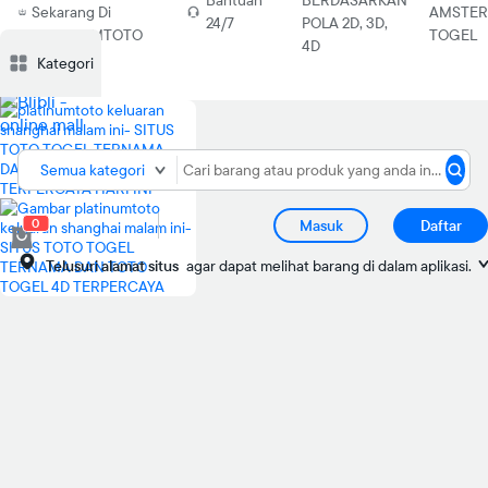
Bantuan
BERDASARKAN
Sekarang Di
AMSTE
24/7
POLA 2D, 3D,
PLATINUMTOTO
TOGEL
4D
Deskripsi
Deskripsi
Ulasan
Ulasan
Diskusi
Diskusi
Rekomendasi
Rekomendasi
Kategori
Semua kategori
0
Masuk
Daftar
Telusuri alamat situs
agar dapat melihat barang di dalam aplikasi.