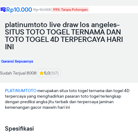
Rp10.000
Rp 10.000
99% Tanpa Potongan
platinumtoto live draw los angeles-
SITUS TOTO TOGEL TERNAMA DAN
TOTO TOGEL 4D TERPERCAYA HARI
INI
Garansi Sepuasnya
Sudah Terjual 8008
5,0
(167)
PLATINUMTOTO
merupakan situs toto togel ternama dan togel 4D
terpercaya yang menghadirkan pasaran toto togel terlengkap
dengan prediksi angka jitu terbaik dan terpercaya jaminan
kemenangan gacor maxwin hari ini
Spesifikasi