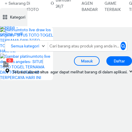
Bantuan
Sekarang Di
AGEN
GAME
G
24/7
PLATINUMTOTO
BANDAR
TERBAIK
T
Deskripsi
Deskripsi
Ulasan
Ulasan
Diskusi
Diskusi
Rekomendasi
Rekomendasi
Laporkan 
Laporkan 
Kategori
Semua kategori
0
Masuk
Daftar
Telusuri alamat situs
agar dapat melihat barang di dalam aplikasi.