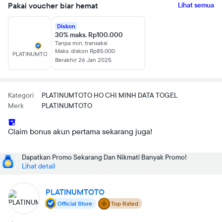
Pakai voucher biar hemat
Lihat semua
Diskon
30% maks. Rp100.000
Tanpa min. transaksi
Maks. diskon Rp85.000
PLATINUMTOTO
Berakhir 26 Jan 2025
Kategori
PLATINUMTOTO HO CHI MINH DATA TOGEL
Merk
PLATINUMTOTO
Claim bonus akun pertama sekarang juga!
Dapatkan Promo Sekarang Dan Nikmati Banyak Promo!
Lihat detail
PLATINUMTOTO
Official Store
Top Rated