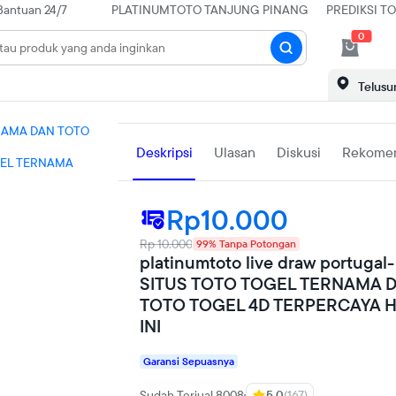
Bantuan 24/7
PLATINUMTOTO TANJUNG PINANG
PREDIKSI T
0
Telusur
Deskripsi
Ulasan
Diskusi
Rekomen
Rp10.000
Rp 10.000
99% Tanpa Potongan
platinumtoto live draw portugal-
SITUS TOTO TOGEL TERNAMA 
TOTO TOGEL 4D TERPERCAYA H
INI
Garansi Sepuasnya
Sudah Terjual 8008
5,0
(167)