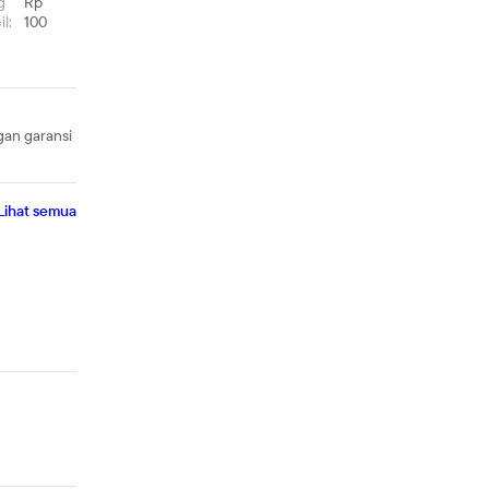
g
Rp
il:
100
an garansi
Lihat semua