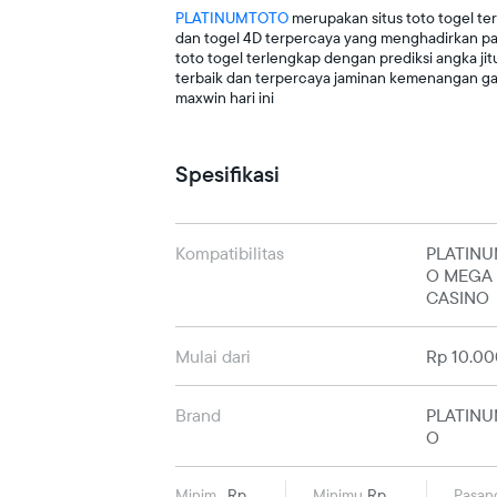
PLATINUMTOTO
merupakan situs toto togel t
dan togel 4D terpercaya yang menghadirkan p
toto togel terlengkap dengan prediksi angka jit
terbaik dan terpercaya jaminan kemenangan g
maxwin hari ini
Spesifikasi
Kompatibilitas
PLATIN
O MEGA
CASINO
Mulai dari
Rp 10.00
Brand
PLATIN
O
Minim
Rp
Minimu
Rp
Pasan