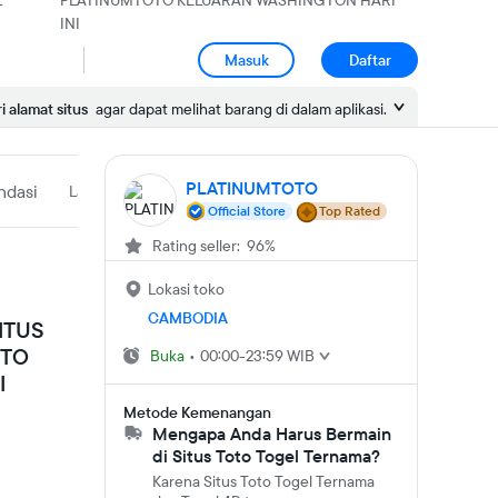
L
PLATINUMTOTO KELUARAN WASHINGTON HARI
INI
Masuk
Daftar
i alamat situs
agar dapat melihat barang di dalam aplikasi.
PLATINUMTOTO
dasi
Laporkan produk
Official Store
Top Rated
Rating seller: 96%
Lokasi toko
CAMBODIA
SITUS
OTO
Buka
•
00:00-23:59 WIB
I
Metode Kemenangan
Mengapa Anda Harus Bermain
di Situs Toto Togel Ternama?
Karena Situs Toto Togel Ternama