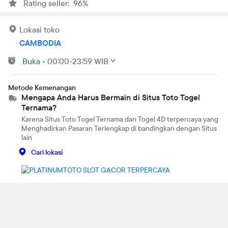
Rating seller: 96%
Lokasi toko
CAMBODIA
Buka
•
00:00-23:59 WIB
Metode Kemenangan
Mengapa Anda Harus Bermain di Situs Toto Togel
Ternama?
Karena Situs Toto Togel Ternama dan Togel 4D terpercaya yang
Menghadirkan Pasaran Terlengkap di bandingkan dengan Situs
lain
Cari lokasi