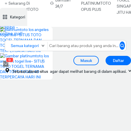
Bantuan
TOGEL
Sekarang Di
PLATINUMTOTO
24/7
SINGA
PLATINUMTOTO
OPUS PLUS
JITU HA
Deskripsi
Deskripsi
Ulasan
Ulasan
Diskusi
Diskusi
Rekomendasi
Rekomendasi
Kategori
Semua kategori
0
Masuk
Daftar
Telusuri alamat situs
agar dapat melihat barang di dalam aplikasi.