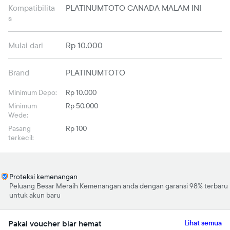
Kompatibilita
PLATINUMTOTO CANADA MALAM INI
s
Mulai dari
Rp 10.000
Brand
PLATINUMTOTO
Minimum Depo:
Rp 10.000
Minimum
Rp 50.000
Wede:
Pasang
Rp 100
terkecil:
Proteksi kemenangan
Peluang Besar Meraih Kemenangan anda dengan garansi 98% terbaru
untuk akun baru
Pakai voucher biar hemat
Lihat semua