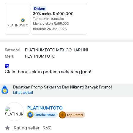
Diskon
30% maks. Rp100.000
Tanpa min. transaksi
Maks. diskon Rp85.000
PLATINUMTOTO
Berakhir 26 Jan 2025
Kategori
PLATINUMTOTO MEXICO HARI INI
Merk
PLATINUMTOTO
Claim bonus akun pertama sekarang juga!
Dapatkan Promo Sekarang Dan Nikmati Banyak Promo!
Lihat detail
PLATINUMTOTO
Official Store
Top Rated
Rating seller: 96%