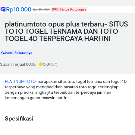
Rp10.000
Rp 10.000
99% Tanpa Potongan
platinumtoto opus plus terbaru- SITUS
TOTO TOGEL TERNAMA DAN TOTO
TOGEL 4D TERPERCAYA HARI INI
Garansi Sepuasnya
Sudah Terjual 8008
5,0
(167)
PLATINUMTOTO
merupakan situs toto togel ternama dan togel 4D
terpercaya yang menghadirkan pasaran toto togel terlengkap
dengan prediksi angka jitu terbaik dan terpercaya jaminan
kemenangan gacor maxwin hari ini
Spesifikasi