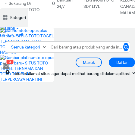
Bantuan
PLATINUMTOTO
KELUA
Sekarang Di
24/7
SDY LIVE
CANAD
PLATINUMTOTO
MALAM 
Deskripsi
Deskripsi
Ulasan
Ulasan
Diskusi
Diskusi
Rekomendasi
Rekomendasi
Kategori
Semua kategori
0
Masuk
Daftar
Telusuri alamat situs
agar dapat melihat barang di dalam aplikasi.