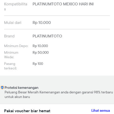
Kompatibilita
PLATINUMTOTO MEXICO HARI INI
s
Mulai dari
Rp 10.000
Brand
PLATINUMTOTO
Minimum Depo:
Rp 10.000
Minimum
Rp 50.000
Wede:
Pasang
Rp 100
terkecil:
Proteksi kemenangan
Peluang Besar Meraih Kemenangan anda dengan garansi 98% terbaru
untuk akun baru
Pakai voucher biar hemat
Lihat semua