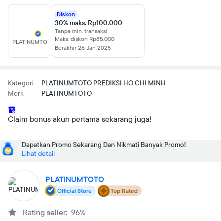
Diskon
30% maks. Rp100.000
Tanpa min. transaksi
Maks. diskon Rp85.000
PLATINUMTOTO
Berakhir 26 Jan 2025
Kategori
PLATINUMTOTO PREDIKSI HO CHI MINH
Merk
PLATINUMTOTO
Claim bonus akun pertama sekarang juga!
Dapatkan Promo Sekarang Dan Nikmati Banyak Promo!
Lihat detail
PLATINUMTOTO
Official Store
Top Rated
Rating seller: 96%