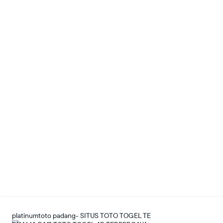
platinumtoto padang- SITUS TOTO TOGEL TE