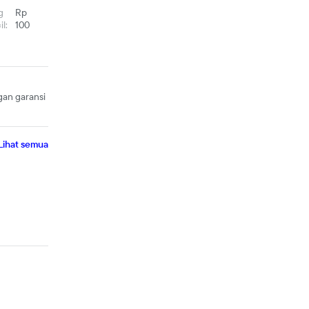
g
Rp
il:
100
an garansi
Lihat semua