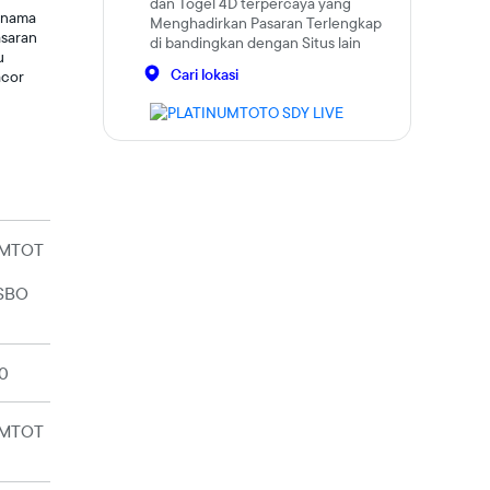
dan Togel 4D terpercaya yang
ernama
Menghadirkan Pasaran Terlengkap
asaran
di bandingkan dengan Situs lain
u
Cari lokasi
acor
UMTOT
SBO
0
UMTOT