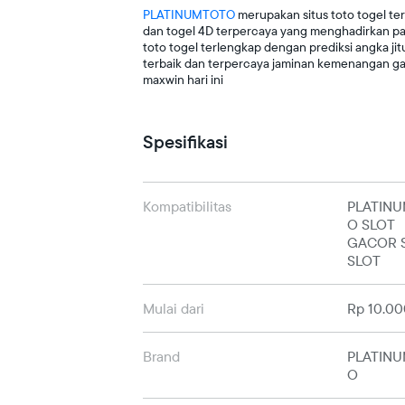
PLATINUMTOTO
merupakan situs toto togel t
dan togel 4D terpercaya yang menghadirkan p
toto togel terlengkap dengan prediksi angka jit
terbaik dan terpercaya jaminan kemenangan g
maxwin hari ini
Spesifikasi
Kompatibilitas
PLATIN
O SLOT
GACOR 
SLOT
Mulai dari
Rp 10.00
Brand
PLATIN
O