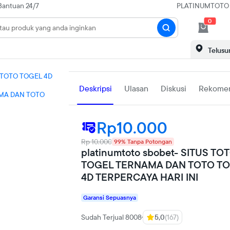
Bantuan 24/7
PLATINUMTOTO
0
Telusur
Deskripsi
Ulasan
Diskusi
Rekomen
Rp10.000
Rp 10.000
99% Tanpa Potongan
platinumtoto sbobet- SITUS TO
TOGEL TERNAMA DAN TOTO T
4D TERPERCAYA HARI INI
Garansi Sepuasnya
Sudah Terjual 8008
5,0
(167)