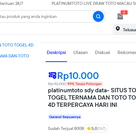
Bantuan 24/7
PLATINUMTOTO LIVE DRAW TOTO MACAU 5
0
Telusur
Deskripsi
Ulasan
Diskusi
Rekomen
Rp10.000
Rp 10.000
99% Tanpa Potongan
platinumtoto sdy data- SITUS T
TOGEL TERNAMA DAN TOTO T
4D TERPERCAYA HARI INI
Garansi Sepuasnya
Sudah Terjual 8008
5,0
(167)