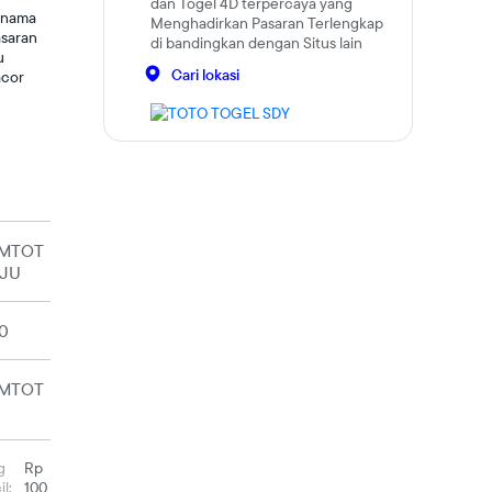
dan Togel 4D terpercaya yang
ernama
Menghadirkan Pasaran Terlengkap
asaran
di bandingkan dengan Situs lain
u
Cari lokasi
acor
UMTOT
JU
0
UMTOT
g
Rp
il:
100