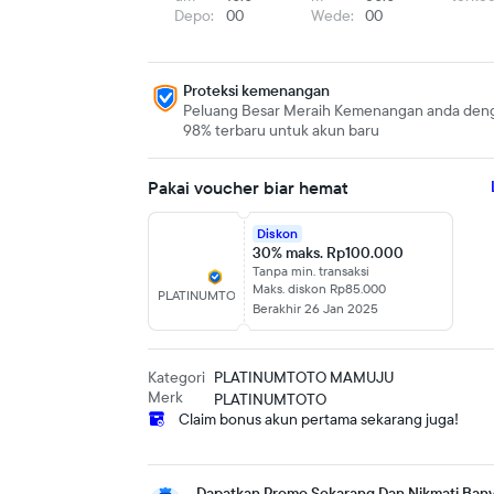
Depo:
00
Wede:
00
Proteksi kemenangan
Peluang Besar Meraih Kemenangan anda deng
98% terbaru untuk akun baru
Pakai voucher biar hemat
Diskon
30% maks. Rp100.000
Tanpa min. transaksi
Maks. diskon Rp85.000
PLATINUMTOTO
Berakhir 26 Jan 2025
Kategori
PLATINUMTOTO MAMUJU
Merk
PLATINUMTOTO
Claim bonus akun pertama sekarang juga!
Dapatkan Promo Sekarang Dan Nikmati Ban