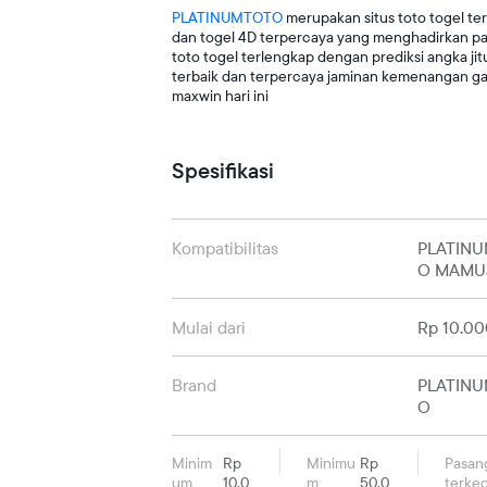
PLATINUMTOTO
merupakan situs toto togel t
dan togel 4D terpercaya yang menghadirkan p
toto togel terlengkap dengan prediksi angka jit
terbaik dan terpercaya jaminan kemenangan g
maxwin hari ini
Spesifikasi
Kompatibilitas
PLATIN
O MAMU
Mulai dari
Rp 10.00
Brand
PLATIN
O
Minim
Rp
Minimu
Rp
Pasan
um
10.0
m
50.0
terkec