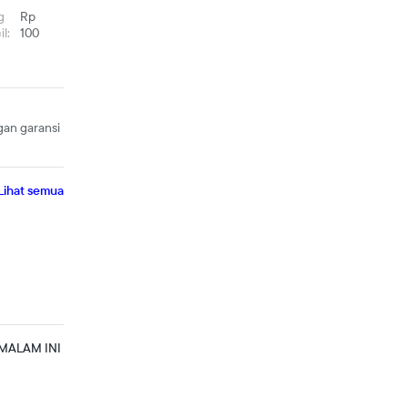
g
Rp
il:
100
an garansi
Lihat semua
MALAM INI